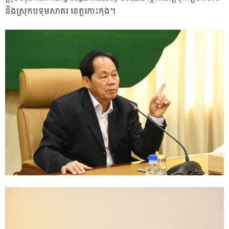
និងស្រុកបទុមសាគរ ខេត្តកោះកុង។