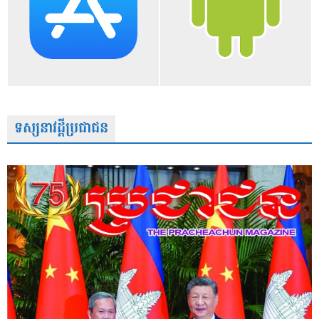
ទស្សនាវដ្តីប្រជាជន