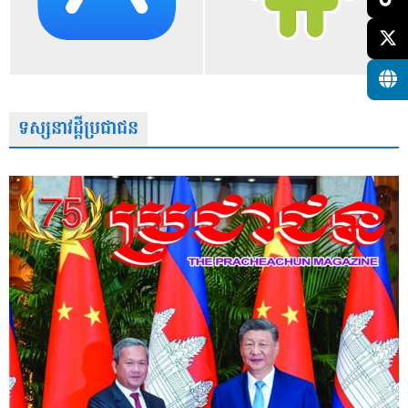
ទស្សនាវដ្តីប្រជាជន