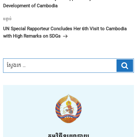
ប្រកាស
Development of Cambodia
អត្ថបទ
បន្ទាប់
បន្ទាប់
UN Special Rapporteur Concludes Her 6th Visit to Cambodia
with High Remarks on SDGs
ស្វែ