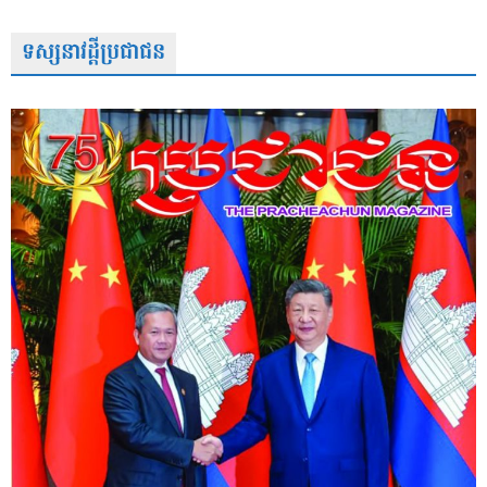
ទស្សនាវដ្តីប្រជាជន