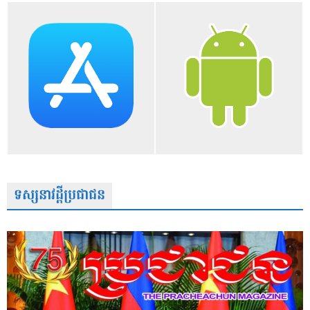
ទស្សនាវដ្តីប្រជាជន