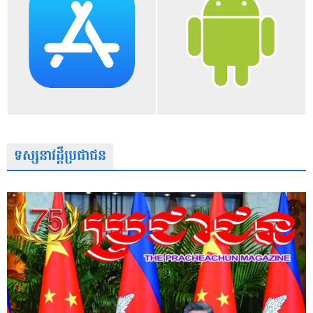
ទស្សនាវដ្តីប្រជាជន