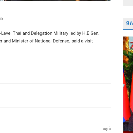
ID
ទស្
evel Thailand Delegation Military led by H.E Gen.
and Minister of National Defense, paid a visit
អត្ថបទ
បន្ទាប់