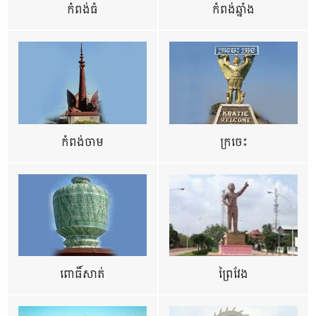
កំពង់ធំ
កំពង់ឆ្នាំង
កំពង់ចាម
ក្រចេះ
ពោធិ៍សាត់
ព្រៃវែង