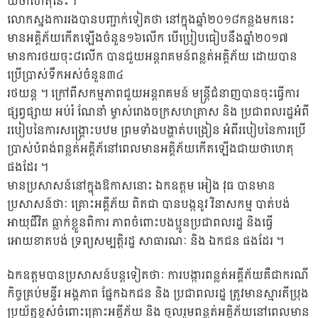
យថាហេតុនេះ។
លោកស្នងការរងបានបញ្ជាក់ទៀតថា នៅក្នុងឆ្នាំ២០១៨កន្លងមកនេះ
មានអគ្គិភ័យកើតឡើងចំនួន១៦លើក បើប្រៀបធៀបនឹងឆ្នាំ២០១៧
មានការថយចុះ៨លើក បានជួយអន្តរាគមន៍ពន្លត់អគ្គិភ័យ ដោយបាន
ប្រើប្រាស់ទឹកអស់ចំនួន៣៤
រថយន្ត ។ ក្រៅពីសកម្មភាពជួយអន្តរាគមន៍ មន្រ្តីជំនាញបានចុះធ្វើការ
ផ្សព្វផ្សាយ អប់រំ ណែនាំ ម្ចាស់រោងចក្រសហគ្រាស និង ប្រជាពលរដ្ឋអំពី
របៀបនៃការសង្រ្គោះបឋម ព្រមទាំងបង្ហាត់បង្រៀន អំពីរបៀបនៃការប្រើ
ប្រាស់បំពង់ពន្លត់អគ្គិភ័នៅពេលមានអគ្គិភ័យកើតឡើងជាយថាហេតុ
ផងដែរ ។
មានប្រសាសន៍នៅក្នុងឱកាសនោះ ឯកឧត្តម អៀង វុធ បានមាន
ប្រសាសន៍ថាៈ គ្រោះអគ្គីភ័យ ពិតជា បានបង្កនូវ វិនាសកម្ម បាត់បង់
អាយុជីវិត ធ្លាក់ខ្លួនពិការ ភាពចំពោះបងប្អូនប្រជាពលរដ្ឋ និងធ្វើ
អោយខាតបង់ ទ្រព្យសម្បត្តិរដ្ឋ សាធារណៈ និង ឯកជន ផងដែរ ។
ឯកឧត្តមបានប្រសាសន៍បន្តទៀតថាៈ ការបង្ការពន្លត់អគ្គីភ័យគឺជាករណី
កិច្ចគ្រប់មន្ទីរ អង្គភាព ផ្នែកឯកជន និង ប្រជាពលរដ្ឋ ត្រូវមានស្មារតីប្រុង
ប្រយ័ត្នខ្ពស់ចំពោះគ្រោះអគ្គីភ័យ និង ចូលរួមពន្លត់អគ្គិភ័យនៅពេលមាន