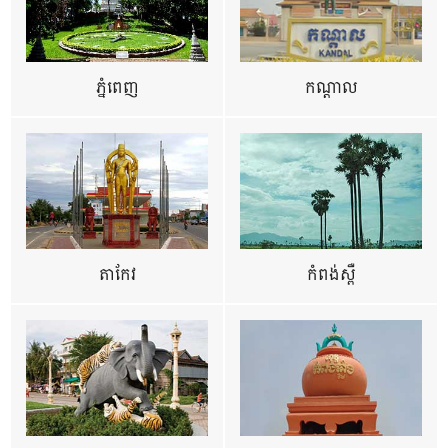
ភ្នំពេញ
កណ្តាល
តាកែវ
កំពង់ស្ពឺ