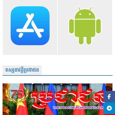
ទស្សនាវដ្តីប្រជាជន