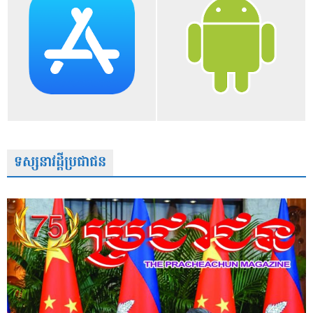
ទស្សនាវដ្តីប្រជាជន