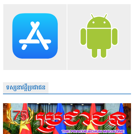
ទស្សនាវដ្តីប្រជាជន