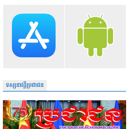
ទស្សនាវដ្តីប្រជាជន