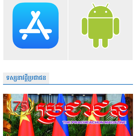
ទស្សនាវដ្តីប្រជាជន