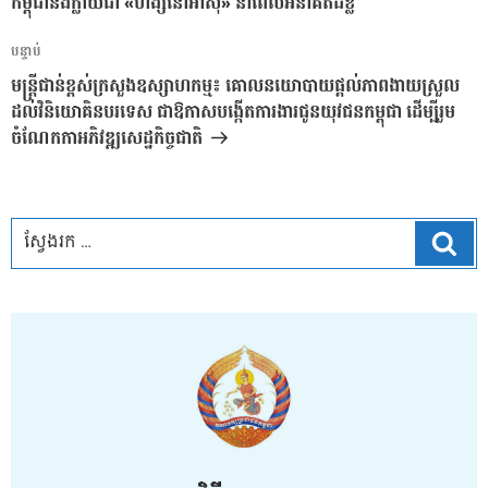
កម្ពុជានឹងក្លាយជា «ហង្សនៅអាស៊ី» នាពេលអនាគតដ៏ខ្លី
អត្ថបទ
បន្ទាប់
បន្ទាប់
មន្ត្រីជាន់ខ្ពស់ក្រសួងឧស្សាហកម្ម៖ គោលនយោបាយផ្តល់ភាពងាយស្រួល
ដល់វិនិយោគិនបរទេស ជាឱកាសបង្កើតការងារជូនយុវជនកម្ពុជា ដើម្បីរួម
ចំណែកកាអភិវឌ្ឍសេដ្ឋកិច្ចជាតិ
ស្វែ