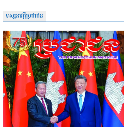
ទស្សនាវដ្តីប្រជាជន