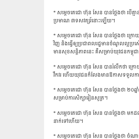
* សម្តេចតេជោ ហ៊ុន សែន បានថ្លែងថា បើគ្មានក
ប្រមាណ ៣ទសវត្សរ៍នោះឡើយ។
* សម្តេចតេជោ ហ៊ុន សែន បានថ្លែងថា ក្រោយ
វិញ និងធ្វើឲ្យប្រជាពលរដ្ឋមានចំណូលល្អប្រសើ
មានសុខសន្តិភាពនេះ គឺសម្រាប់យុវជនកម្ពុជ
* សម្តេចតេជោ ហ៊ុន សែន បានរំលឹកថា ក្រោយ
វឹកវរ ហើយយុវជនក៏លែងមានឱកាសទទួលការ
* សម្តេចតេជោ ហ៊ុន សែន បានថ្លែងថា ២០ឆ្នា
សម្រាប់ការសិក្សារៀនសូត្រ។
* សម្តេចតេជោ ហ៊ុន សែន បានថ្លែងថា មកដ
នាក់ទៅហើយ។
* សម្តេចតេជោ ហ៊ុន សែន បានថ្លែងថា ចំណាកស្រ