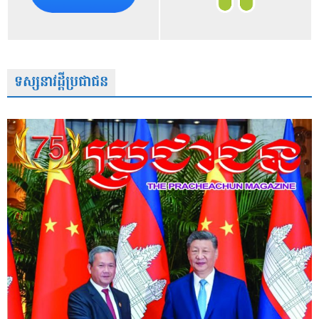
ទស្សនាវដ្តីប្រជាជន