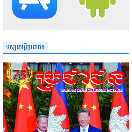
ទស្សនាវដ្តីប្រជាជន