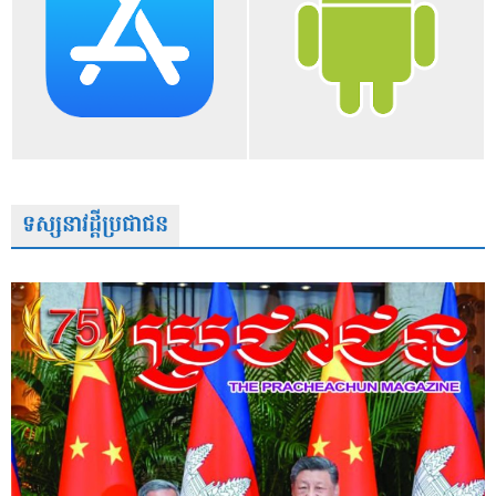
ទស្សនាវដ្តីប្រជាជន