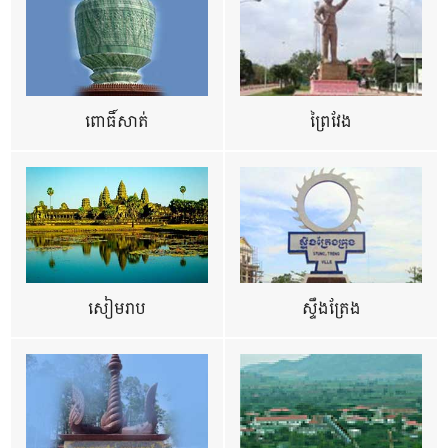
ពោធិ៍សាត់
ព្រៃវែង
សៀមរាប
ស្ទឹងត្រែង