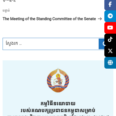
អត្ថបទ
បន្ទាប់
បន្ទាប់
The Meeting of the Standing Committee of the Senate
ស្វែ