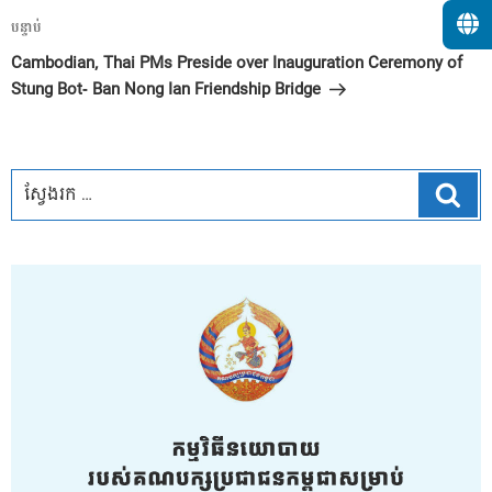
អត្ថបទ
បន្ទាប់
បន្ទាប់
Cambodian, Thai PMs Preside over Inauguration Ceremony of
Stung Bot- Ban Nong Ian Friendship Bridge
ស្វែ