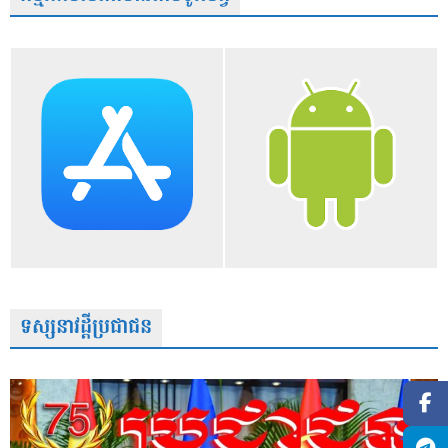
ទស្សនាវដ្តីប្រជាជន