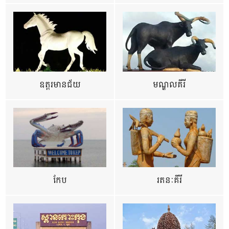
ឧត្ដរមានជ័យ
មណ្ឌលគីរី
កែប
រតនៈគីរី