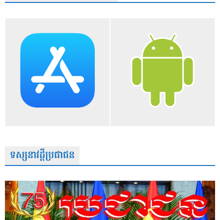
ទស្សនាវដ្តីប្រជាជន