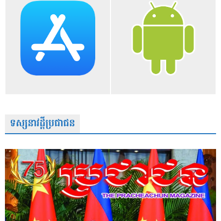
ទស្សនាវដ្តីប្រជាជន