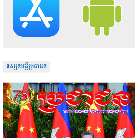
ទស្សនាវដ្តីប្រជាជន