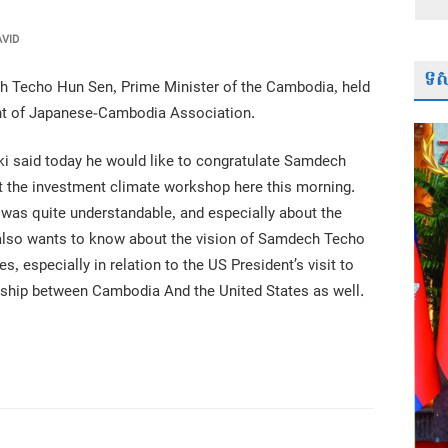
VID
ទស្
h Techo Hun Sen, Prime Minister of the Cambodia, held
ent of Japanese-Cambodia Association.
ki said today he would like to congratulate Samdech
t the investment climate workshop here this morning.
 was quite understandable, and especially about the
e also wants to know about the vision of Samdech Techo
s, especially in relation to the US President’s visit to
nship between Cambodia And the United States as well.