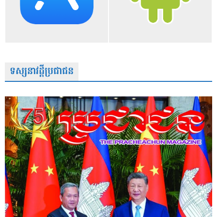
ទស្សនាវដ្តីប្រជាជន