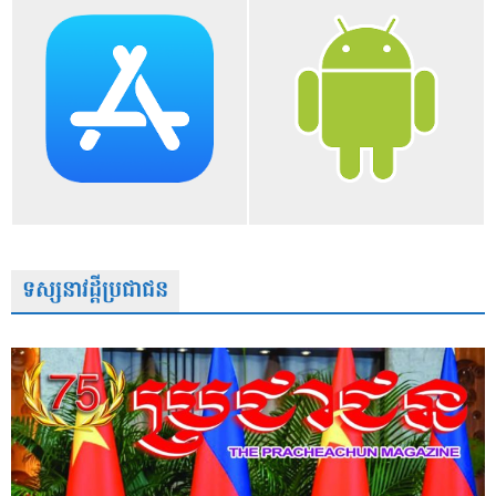
ទស្សនាវដ្តីប្រជាជន