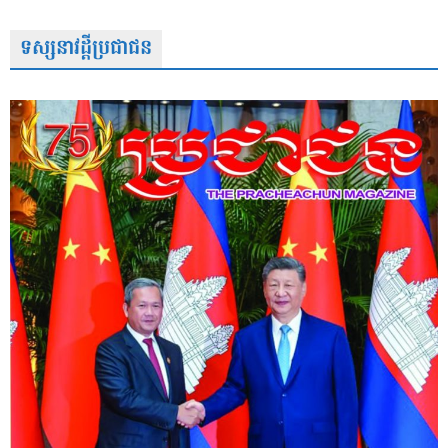
ទស្សនាវដ្តីប្រជាជន