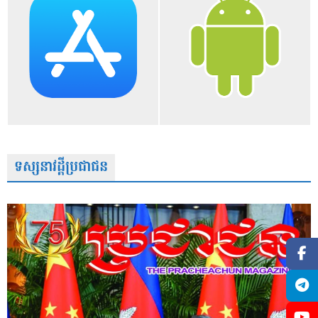
ទស្សនាវដ្តីប្រជាជន