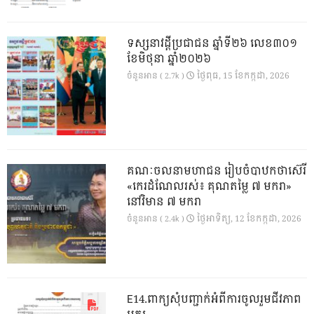
ទស្សនាវដ្ដីប្រជាជន ឆ្នាំទី២៦ លេខ៣០១
ខែមិថុនា ឆ្នាំ២០២៦
ថ្ងៃ​ពុធ, 15 ខែ​កក្កដា, 2026
ចំនួនអាន ( 2.7k )
គណៈចលនាមហាជន រៀបចំបាឋកថាស៊េរី
«កេរដំណែលរស់៖ គុណតម្លៃ ៧ មករា»
នៅវិមាន ៧ មករា
ថ្ងៃ​អាទិត្យ, 12 ខែ​កក្កដា, 2026
ចំនួនអាន ( 2.4k )
E14.ពាក្យសុំបញ្ជាក់អំពីការចូលរួមជីវភាព