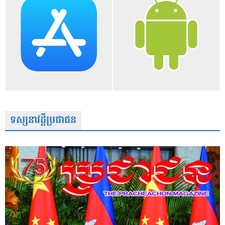
ទស្សនាវដ្តីប្រជាជន