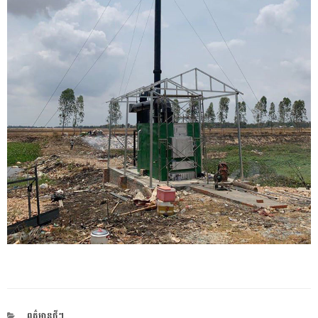
CATEGORIES
ពត៌មានថ្មីៗ