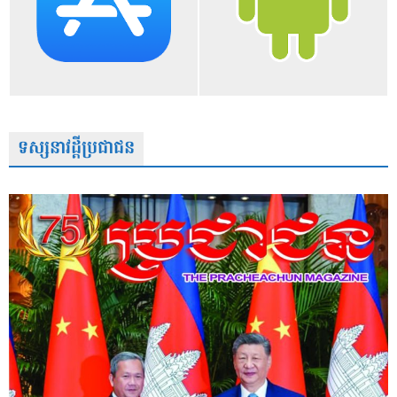
ទស្សនាវដ្តីប្រជាជន