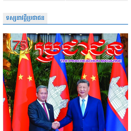
ទស្សនាវដ្តីប្រជាជន