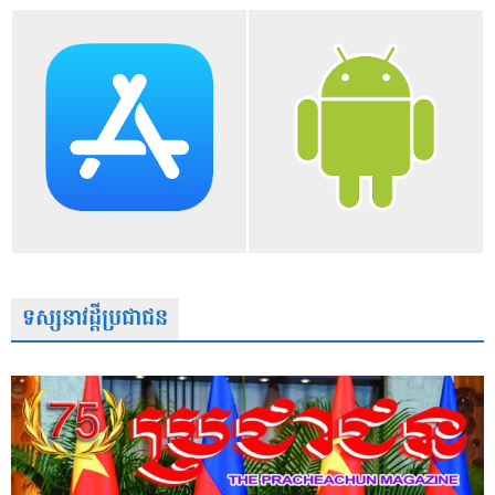
ទស្សនាវដ្តីប្រជាជន