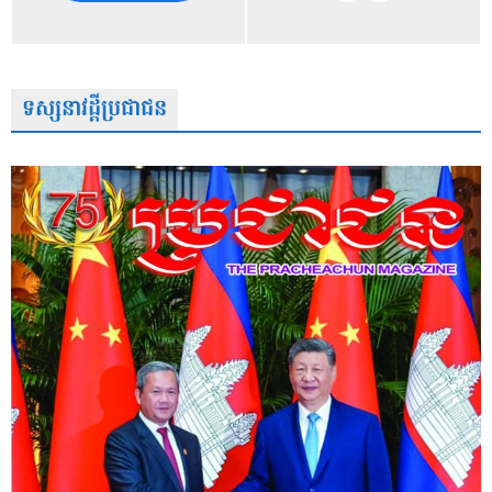
ទស្សនាវដ្តីប្រជាជន