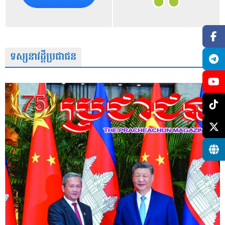
ទស្សនាវដ្តីប្រជាជន