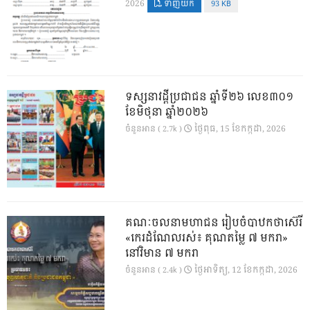
2026
ទាញយក
93 KB
ទស្សនាវដ្ដីប្រជាជន ឆ្នាំទី២៦ លេខ៣០១
ខែមិថុនា ឆ្នាំ២០២៦
ថ្ងៃ​ពុធ, 15 ខែ​កក្កដា, 2026
ចំនួនអាន ( 2.7k )
គណៈចលនាមហាជន រៀបចំបាឋកថាស៊េរី
«កេរដំណែលរស់៖ គុណតម្លៃ ៧ មករា»
នៅវិមាន ៧ មករា
ថ្ងៃ​អាទិត្យ, 12 ខែ​កក្កដា, 2026
ចំនួនអាន ( 2.4k )