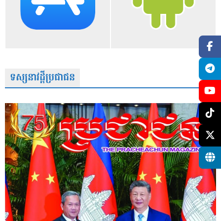
ទស្សនាវដ្តីប្រជាជន