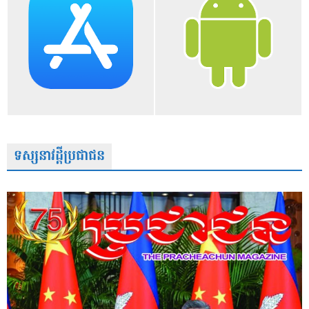
ទស្សនាវដ្តីប្រជាជន