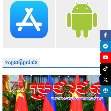
ទស្សនាវដ្តីប្រជាជន