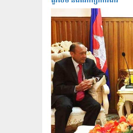
គួរសម និងពិភាក្សាការងារ