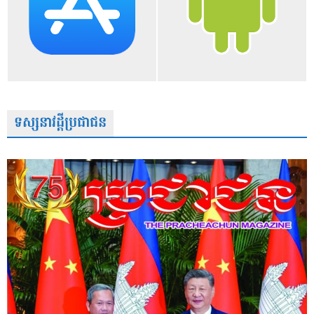
ទស្សនាវដ្តីប្រជាជន