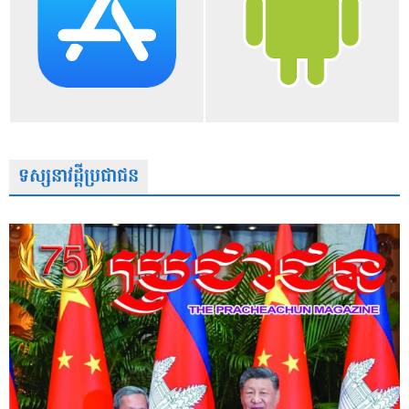
ទស្សនាវដ្តីប្រជាជន