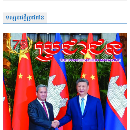
ទស្សនាវដ្តីប្រជាជន