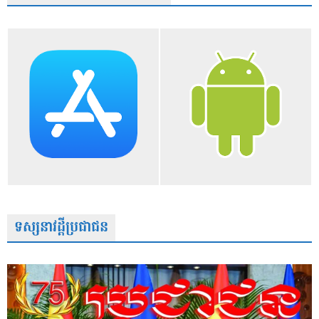
ទស្សនាវដ្តីប្រជាជន