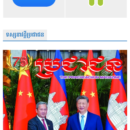
ទស្សនាវដ្តីប្រជាជន