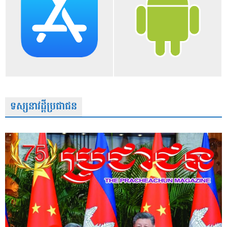
ទស្សនាវដ្តីប្រជាជន