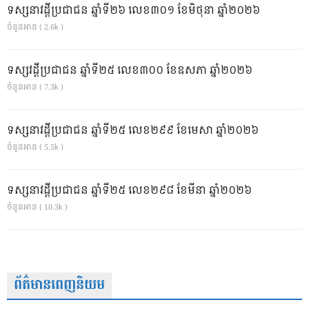
ទស្សនាវដ្ដីប្រជាជន ឆ្នាំទី២៦ លេខ៣០១ ខែមិថុនា ឆ្នាំ២០២៦
ចំនួនអាន ( 2.6k )
ទស្សវដ្តីប្រជាជន ឆ្នាំទី២៥ លេខ៣០០ ខែឧសភា ឆ្នាំ២០២៦
ចំនួនអាន ( 7.3k )
ទស្សនាវដ្ដីប្រជាជន ឆ្នាំទី២៥ លេខ២៩៩ ខែមេសា ឆ្នាំ២០២៦
ចំនួនអាន ( 5.5k )
ទស្សនាវដ្ដីប្រជាជន ឆ្នាំទី២៥ លេខ២៩៨ ខែមីនា ឆ្នាំ២០២៦
ចំនួនអាន ( 10.3k )
ព័ត៌មានពេញនិយម