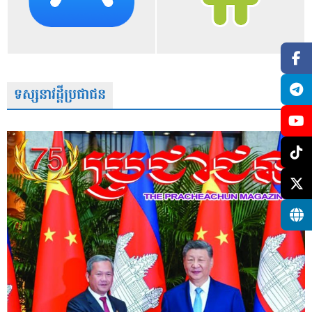
ទស្សនាវដ្តីប្រជាជន