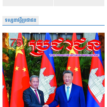
ទស្សនាវដ្តីប្រជាជន